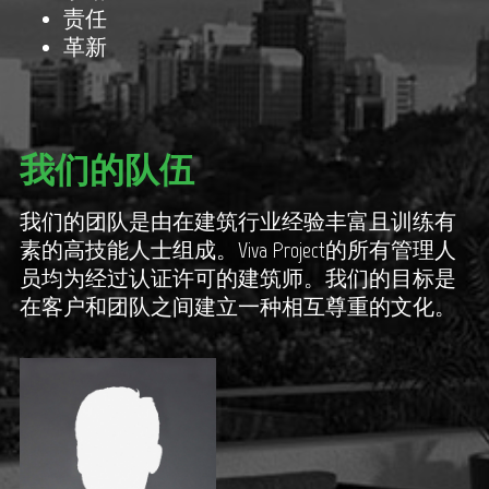
责任
革新
我们的队伍
我们的团队是由在建筑行业经验丰富且训练有
素的高技能人士组成。Viva Project的所有管理人
员均为经过认证许可的建筑师。我们的目标是
在客户和团队之间建立一种相互尊重的文化。